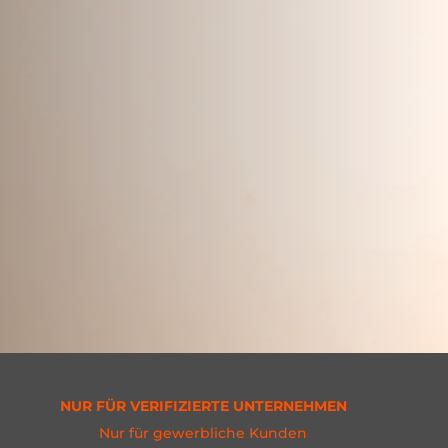
NUR FÜR VERIFIZIERTE UNTERNEHMEN
Nur für gewerbliche Kunden