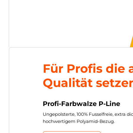
Für Profis die 
Qualität setze
Profi-Farbwalze P-Line
Ungepolsterte, 100% Fusselfreie, extra d
hochwertigem Polyamid-Bezug.