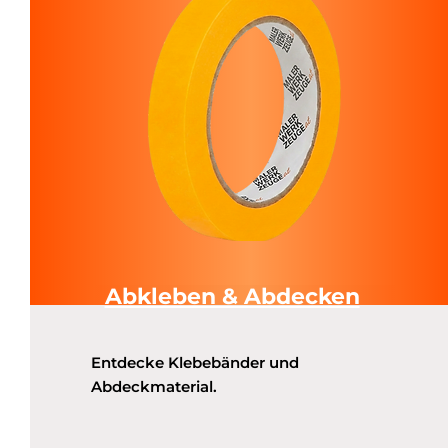
Abkleben & Abdecken
Entdecke Klebebänder und
Abdeckmaterial.